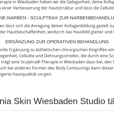
Therapie in Wiesbaden haben wir die Gelegenheit, deine Kol
u einer Verbesserung der Hautstruktur und lässt die Cellulit
NE-NARBEN - SCULPTRA® ZUR NARBENBEHANDL
n lässt sich die Anregung deiner Kollagenbildung gezielt z
g der Hautbeschaffenheit, wodurch das Hautbild glatter un
ERGÄNZUNG ZUR OPERATIVEN BEHANDLUNG
volle Ergänzung zu ästhetischen chirurgischen Eingriffen
legenheit, Cellulite und Dehnungsstreifen, die durch eine 
t trägt eine Sculptra®-Therapie in Wiesbaden dazu bei, den 
uch bei anderen Formen des Body Contourings kann dieser sa
igerte Hautqualität sorgen.
rnia Skin Wiesbaden Studio tä