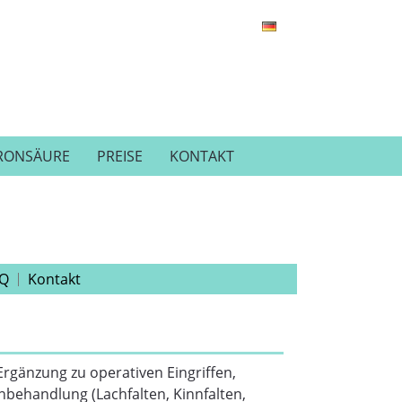
RONSÄURE
PREISE
KONTAKT
Q
Kontakt
gänzung zu operativen Eingriffen,
enbehandlung (Lachfalten, Kinnfalten,