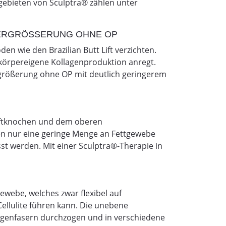
gebieten von Sculptra® zählen unter
ERGRÖSSERUNG OHNE OP
n wie den Brazilian Butt Lift verzichten.
 körpereigene Kollagenproduktion anregt.
ergrößerung ohne OP mit deutlich geringerem
Hüftknochen und dem oberen
en nur eine geringe Menge an Fettgewebe
t werden. Mit einer Sculptra®-Therapie in
gewebe, welches zwar flexibel auf
ellulite führen kann. Die unebene
genfasern durchzogen und in verschiedene