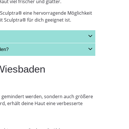
ut viel frischer und glatter.
 Sculptra® eine hervorragende Möglichkeit
 Sculptra® für dich geeignet ist.
den?
 Wiesbaden
cht gemindert werden, sondern auch größere
rd, erhält deine Haut eine verbesserte