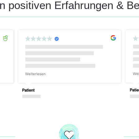
n positiven Erfahrungen & B