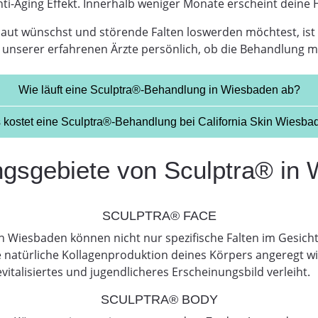
i-Aging Effekt. Innerhalb weniger Monate erscheint deine Ha
Haut wünschst und störende Falten loswerden möchtest, ist
unserer erfahrenen Ärzte persönlich, ob die Behandlung mit
Wie läuft eine Sculptra®-Behandlung in Wiesbaden ab?
 kostet eine Sculptra®-Behandlung bei California Skin Wiesba
sgebiete von Sculptra® in
SCULPTRA® FACE
in Wiesbaden können nicht nur spezifische Falten im Gesi
e natürliche Kollagenproduktion deines Körpers angeregt wi
vitalisiertes und jugendlicheres Erscheinungsbild verleiht.
SCULPTRA® BODY