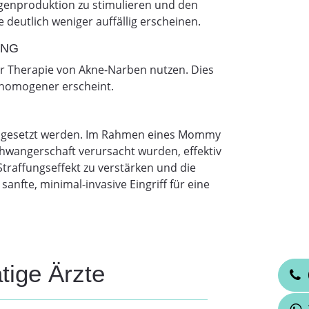
lagenproduktion zu stimulieren und den
e deutlich weniger auffällig erscheinen.
UNG
ur Therapie von Akne-Narben nutzen. Dies
d homogener erscheint.
 eingesetzt werden. Im Rahmen eines Mommy
Schwangerschaft verursacht wurden, effektiv
Straffungseffekt zu verstärken und die
nfte, minimal-invasive Eingriff für eine
tige Ärzte