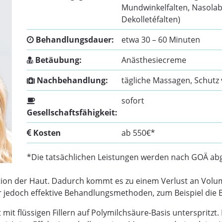
Mundwinkelfalten, Nasolab
Dekolletéfalten)
Behandlungsdauer:
etwa 30 – 60 Minuten
Betäubung:
Anästhesiecreme
Nachbehandlung:
tägliche Massagen, Schutz
sofort
Gesellschaftsfähigkeit:
Kosten
ab 550€*
*Die tatsächlichen Leistungen werden nach GOÄ ab
tion der Haut. Dadurch kommt es zu einem Verlust an Volume
r jedoch effektive Behandlungsmethoden, zum Beispiel die
mit flüssigen Fillern auf Polymilchsäure-Basis unterspritzt.