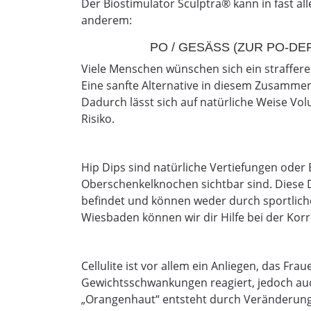
Der Biostimulator Sculptra® kann in fast 
anderem:
PO / GESÄSS (ZUR PO-DE
Viele Menschen wünschen sich ein strafferes
Eine sanfte Alternative in diesem Zusamme
Dadurch lässt sich auf natürliche Weise Vo
Risiko.
Hip Dips sind natürliche Vertiefungen ode
Oberschenkelknochen sichtbar sind. Diese 
befindet und können weder durch sportlich
Wiesbaden können wir dir Hilfe bei der Korr
Cellulite ist vor allem ein Anliegen, das Fra
Gewichtsschwankungen reagiert, jedoch auch
„Orangenhaut“ entsteht durch Veränderung