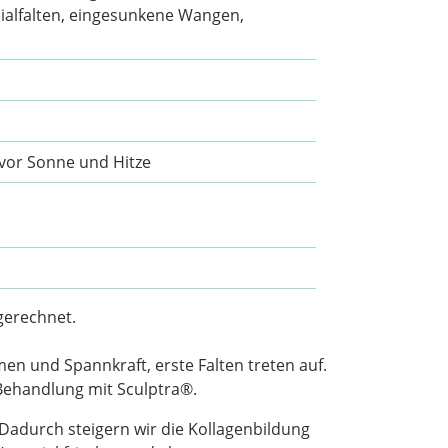
ialfalten, eingesunkene Wangen,
 vor Sonne und Hitze
gerechnet.
n und Spannkraft, erste Falten treten auf.
 Behandlung mit Sculptra®.
 Dadurch steigern wir die Kollagenbildung